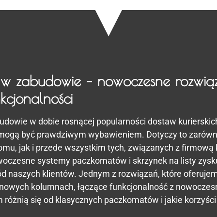
 w zabudowie – nowoczesne rozwiąz
nkcjonalności
dowie w dobie rosnącej popularności dostaw kurierskic
k mogą być prawdziwym wybawieniem. Dotyczy to zarów
mu, jak i przede wszystkim tych, związanych z firmową
oczesne systemy paczkomatów i skrzynek na listy zysk
ód naszych klientów. Jednym z rozwiązań, które oferuj
nowych kolumnach, łączące funkcjonalność z nowocze
m różnią się od klasycznych paczkomatów i jakie korzyści