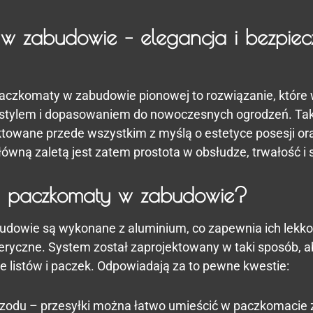
w zabudowie – elegancja i bezpiec
i paczkomaty w zabudowie pionowej to rozwiązanie, które 
stylem i dopasowaniem do nowoczesnych ogrodzeń. Taki
ktowane przede wszystkim z myślą o estetyce posesji o
łówną zaletą jest zatem prostota w obsłudze, trwałość i 
ją paczkomaty w zabudowie?
dowie są wykonane z aluminium, co zapewnia ich lekko
eryczne. System został zaprojektowany w taki sposób, 
 listów i paczek. Odpowiadają za to pewne kwestie:
rzodu – przesyłki można łatwo umieścić w paczkomacie