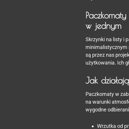
Paczkomaty 
w jednym
Skrzynki na listy 
minimalistycznym 
są przez nas proje
użytkowania. Ich g
Jak działa
Paczkomaty w zabu
na warunki atmosf
wygodne odbieranie
Wrzutka od p