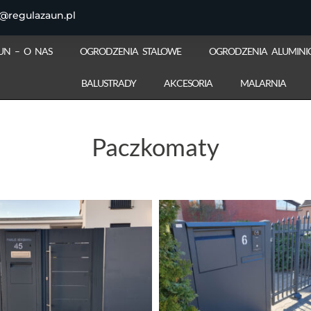
@regulazaun.pl
UN – O NAS
OGRODZENIA STALOWE
OGRODZENIA ALUMIN
BALUSTRADY
AKCESORIA
MALARNIA
Paczkomaty