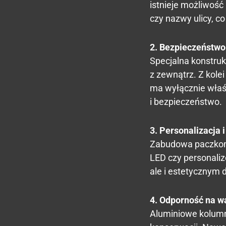
istnieje możliwoś
czy nazwy ulicy, co
2. Bezpieczeństwo
Specjalna konstruk
z zewnątrz. Z kolei
ma wyłącznie właśc
i bezpieczeństwo.
3. Personalizacja 
Zabudowa paczkoma
LED czy personaliz
ale i estetycznym 
4. Odporność na w
Aluminiowe kolumny