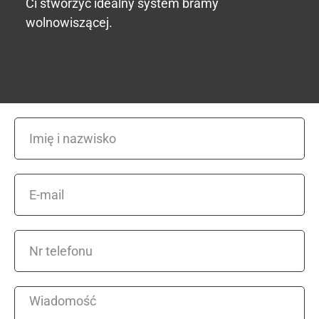
Ci stworzyć idealny system bramy
wolnowiszącej.